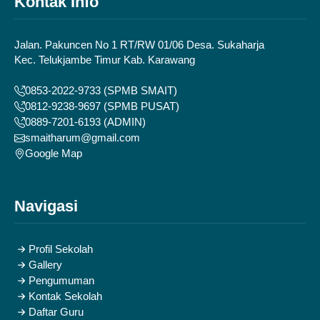
Kontak Info
Jalan. Pakuncen No 1 RT/RW 01/06 Desa. Sukaharja
Kec. Telukjambe Timur Kab. Karawang
0853-2022-9733 (SPMB SMAIT)
0812-9238-9697 (SPMB PUSAT)
0889-7201-6193 (ADMIN)
smaitharum@gmail.com
Google Map
Navigasi
Profil Sekolah
Gallery
Pengumuman
Kontak Sekolah
Daftar Guru