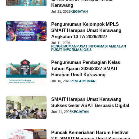
Karawang
Jul. 21, 2026
KEGIATAN
Pengumuman Kelompok MPLS
SMAIT Harapan Umat Karawang
Angkatan 13 TA 2026/2027
Jul. 11, 2026
PENGUMUMAN
PUSAT INFORMASI AMBALAN
PUSAT INFORMASI OSIS
Pengumuman Pembagian Kelas
Tahun Ajaran 2026/2027 SMAIT
Harapan Umat Karawang
Jul. 10, 2026
PENGUMUMAN
SMAIT Harapan Umat Karawang
Sukses Gelar ASAT Berbasis Digital
Jun. 11, 2026
KEGIATAN
Puncak Kemeriahan Harum Festival
2.0: SMAIT Harapan Umat Karawang