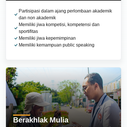
Partisipasi dalam ajang perlombaan akademik
dan non akademik
Memiliki jiwa kompetisi, kompetensi dan
sportifitas
Memiliki jiwa kepemimpinan
Memiliki kemampuan public speaking
Berakhlak Mulia
Lulusan yang mengedepankan adab, berpegang teguh
pada syariat, dan peduli terhadap sesama
Berakhlak Mulia