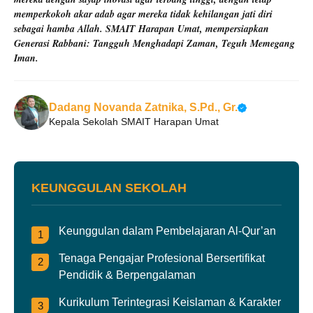
memperkokoh akar adab agar mereka tidak kehilangan jati diri
sebagai hamba Allah. SMAIT Harapan Umat, mempersiapkan
Generasi Rabbani: Tangguh Menghadapi Zaman, Teguh Memegang
Iman.
Dadang Novanda Zatnika, S.Pd., Gr.
Kepala Sekolah SMAIT Harapan Umat
KEUNGGULAN SEKOLAH
Keunggulan dalam Pembelajaran Al-Qur’an
Tenaga Pengajar Profesional Bersertifikat
Pendidik & Berpengalaman
Kurikulum Terintegrasi Keislaman & Karakter