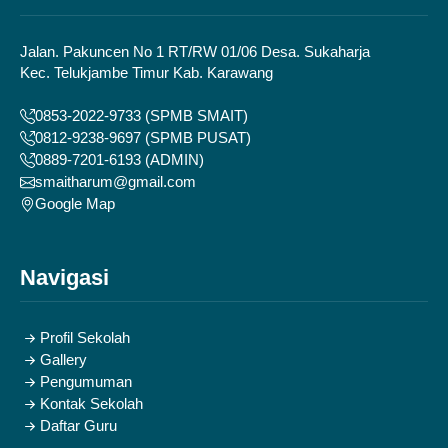
Jalan. Pakuncen No 1 RT/RW 01/06 Desa. Sukaharja
Kec. Telukjambe Timur Kab. Karawang
0853-2022-9733 (SPMB SMAIT)
0812-9238-9697 (SPMB PUSAT)
0889-7201-6193 (ADMIN)
smaitharum@gmail.com
Google Map
Navigasi
Profil Sekolah
Gallery
Pengumuman
Kontak Sekolah
Daftar Guru