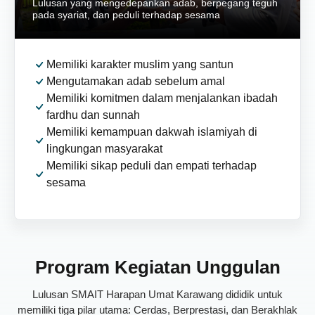
Lulusan yang mengedepankan adab, berpegang teguh
pada syariat, dan peduli terhadap sesama
Memiliki karakter muslim yang santun
Mengutamakan adab sebelum amal
Memiliki komitmen dalam menjalankan ibadah
fardhu dan sunnah
Memiliki kemampuan dakwah islamiyah di
lingkungan masyarakat
Memiliki sikap peduli dan empati terhadap
sesama
Program Kegiatan Unggulan
Lulusan SMAIT Harapan Umat Karawang dididik untuk
memiliki tiga pilar utama: Cerdas, Berprestasi, dan Berakhlak