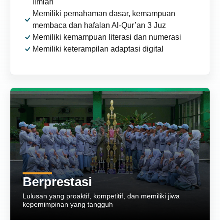
ilmiah
Memiliki pemahaman dasar, kemampuan
membaca dan hafalan Al-Qur’an 3 Juz
Memiliki kemampuan literasi dan numerasi
Memiliki keterampilan adaptasi digital
Berakhlak Mulia
Lulusan yang mengedepankan adab, berpegang teguh
pada syariat, dan peduli terhadap sesama
Berprestasi
Lulusan yang proaktif, kompetitif, dan memiliki jiwa
kepemimpinan yang tangguh