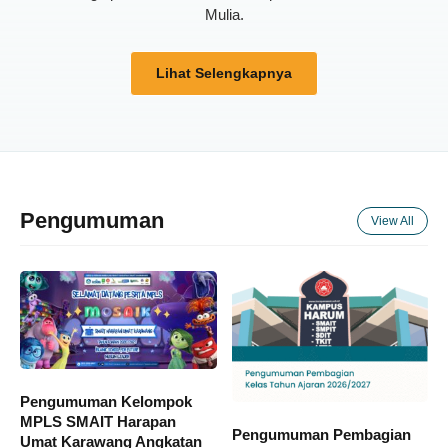
Mulia.
Lihat Selengkapnya
Pengumuman
View All
Pengumuman Kelompok
MPLS SMAIT Harapan
Pengumuman Pembagian
Umat Karawang Angkatan