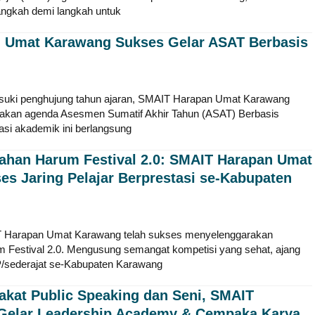
ngkah demi langkah untuk
 Umat Karawang Sukses Gelar ASAT Berbasis
i penghujung tahun ajaran, SMAIT Harapan Umat Karawang
akan agenda Asesmen Sumatif Akhir Tahun (ASAT) Berbasis
uasi akademik ini berlangsung
ahan Harum Festival 2.0: SMAIT Harapan Umat
s Jaring Pelajar Berprestasi se-Kabupaten
arapan Umat Karawang telah sukses menyelenggarakan
m Festival 2.0. Mengusung semangat kompetisi yang sehat, ajang
P/sederajat se-Kabupaten Karawang
kat Public Speaking dan Seni, SMAIT
Gelar Leadership Academy & Cempaka Karya