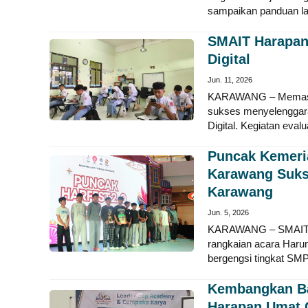
sampaikan panduan la
SMAIT Harapan
Digital
Jun. 11, 2026
KARAWANG – Memasuk
sukses menyelenggar
Digital. Kegiatan eval
Puncak Kemeri
Karawang Sukse
Karawang
Jun. 5, 2026
KARAWANG – SMAIT H
rangkaian acara Haru
bergengsi tingkat SM
Kembangkan Ba
Harapan Umat 