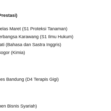
restasi)
elas Maret (S1 Proteksi Tanaman)
perbangsa Karawang (S1 Ilmu Hukum)
i (Bahasa dan Sastra Inggris)
Bogor (Kimia)
s Bandung (D4 Terapis Gigi)
en Bisnis Syariah)