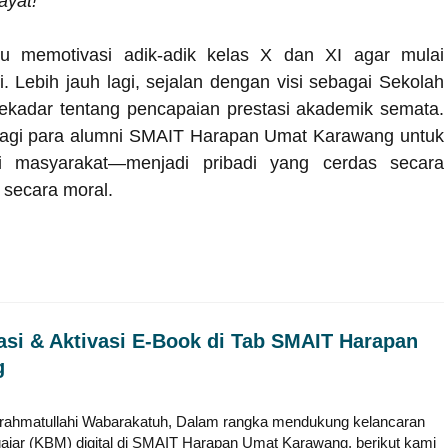
ayat!”
u memotivasi adik-adik kelas X dan XI agar mulai
. Lebih jauh lagi, sejalan dengan visi sebagai Sekolah
sekadar tentang pencapaian prestasi akademik semata.
 bagi para alumni SMAIT Harapan Umat Karawang untuk
i masyarakat—menjadi pribadi yang cerdas secara
s secara moral.
asi & Aktivasi E-Book di Tab SMAIT Harapan
g
rahmatullahi Wabarakatuh, Dalam rangka mendukung kelancaran
ajar (KBM) digital di SMAIT Harapan Umat Karawang, berikut kami