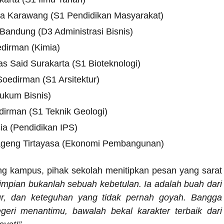
sa Karawang (S1 Pendidikan Masyarakat)
 Bandung (D3 Administrasi Bisnis)
edirman (Kimia)
 Said Surakarta (S1 Bioteknologi)
Soedirman (S1 Arsitektur)
ukum Bisnis)
dirman (S1 Teknik Geologi)
ia (Pendidikan IPS)
 Ageng Tirtayasa (Ekonomi Pembangunan)
ng kampus, pihak sekolah menitipkan pesan yang sarat
pian bukanlah sebuah kebetulan. Ia adalah buah dari
ur, dan keteguhan yang tidak pernah goyah. Bangga
geri menantimu, bawalah bekal karakter terbaik dari