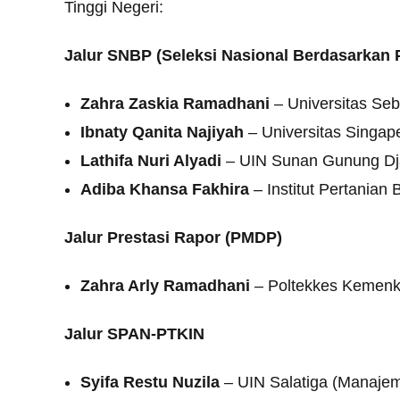
Tinggi Negeri:
Jalur SNBP (Seleksi Nasional Berdasarkan P
Zahra Zaskia Ramadhani
– Universitas Seb
Ibnaty Qanita Najiyah
– Universitas Singa
Lathifa Nuri Alyadi
– UIN Sunan Gunung Djat
Adiba Khansa Fakhira
– Institut Pertanian 
Jalur Prestasi Rapor (PMDP)
Zahra Arly Ramadhani
– Poltekkes Kemenke
Jalur SPAN-PTKIN
Syifa Restu Nuzila
– UIN Salatiga (Manajem