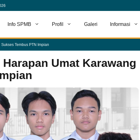
2026
Info SPMB
Profil
Galeri
Informasi
 Sukses Tembus PTN Impian
T Harapan Umat Karawang
Impian