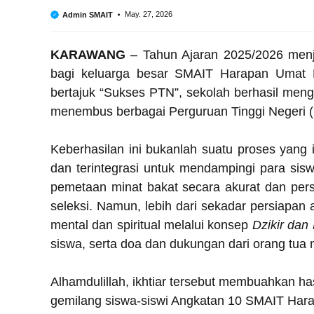
May. 27, 2026
Admin SMAIT
KARAWANG
– Tahun Ajaran 2025/2026 men
bagi keluarga besar SMAIT Harapan Umat 
bertajuk “Sukses PTN”, sekolah berhasil meng
menembus berbagai Perguruan Tinggi Negeri (P
Keberhasilan ini bukanlah suatu proses yang
dan terintegrasi untuk mendampingi para sis
pemetaan minat bakat secara akurat dan persi
seleksi. Namun, lebih dari sekadar persiapa
mental dan spiritual melalui konsep
Dzikir dan 
siswa, serta doa dan dukungan dari orang tua
Alhamdulillah, ikhtiar tersebut membuahkan has
gemilang siswa-siswi Angkatan 10 SMAIT Hara