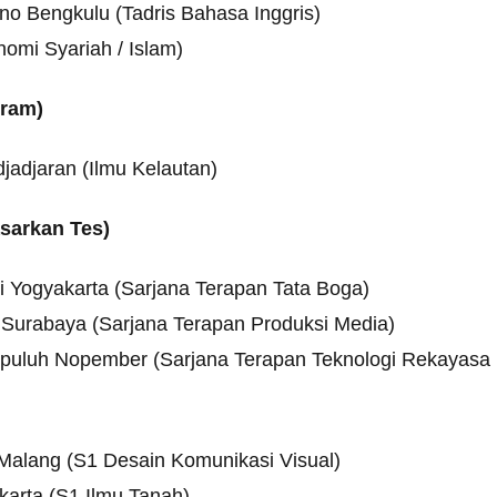
o Bengkulu (Tadris Bahasa Inggris)
omi Syariah / Islam)
gram)
jadjaran (Ilmu Kelautan)
sarkan Tes)
i Yogyakarta (Sarjana Terapan Tata Boga)
 Surabaya (Sarjana Terapan Produksi Media)
Sepuluh Nopember (Sarjana Terapan Teknologi Rekayasa
 Malang (S1 Desain Komunikasi Visual)
arta (S1 Ilmu Tanah)