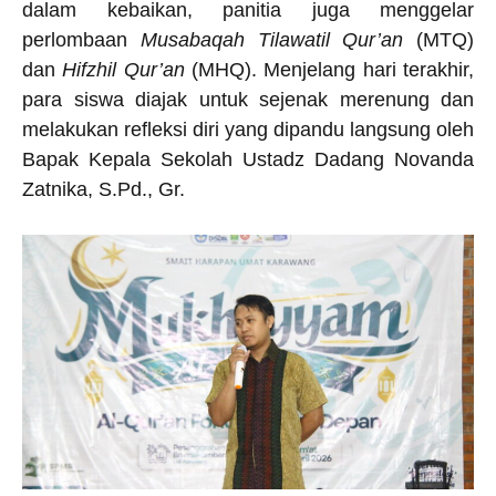
dalam kebaikan, panitia juga menggelar
perlombaan
Musabaqah Tilawatil Qur’an
(MTQ)
dan
Hifzhil Qur’an
(MHQ). Menjelang hari terakhir,
para siswa diajak untuk sejenak merenung dan
melakukan refleksi diri yang dipandu langsung oleh
Bapak Kepala Sekolah Ustadz Dadang Novanda
Zatnika, S.Pd., Gr.