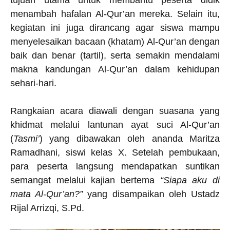
tujuan utama untuk membantu peserta didik
menambah hafalan Al-Qur’an mereka. Selain itu,
kegiatan ini juga dirancang agar siswa mampu
menyelesaikan bacaan (khatam) Al-Qur’an dengan
baik dan benar (tartil), serta semakin mendalami
makna kandungan Al-Qur’an dalam kehidupan
sehari-hari.
Rangkaian acara diawali dengan suasana yang
khidmat melalui lantunan ayat suci Al-Qur’an
(
Tasmi’
) yang dibawakan oleh ananda Maritza
Ramadhani, siswi kelas X. Setelah pembukaan,
para peserta langsung mendapatkan suntikan
semangat melalui kajian bertema
“Siapa aku di
mata Al-Qur’an?”
yang disampaikan oleh Ustadz
Rijal Arrizqi, S.Pd.