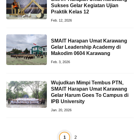
Sukses Gelar Kegiatan Ujian
Praktik Kelas 12
Feb. 12, 2026
SMAIT Harapan Umat Karawang
Gelar Leadership Academy di
Makodim 0604 Karawang
Feb. 3, 2026
Wujudkan Mimpi Tembus PTN,
SMAIT Harapan Umat Karawang
Gelar Harum Goes To Campus di
IPB University
Jan. 20, 2026
Page
Page
1
2