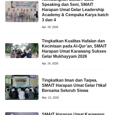
Speaking dan Seni, SMAIT
Harapan Umat Gelar Leadership
Academy & Cempaka Karya batch
3 dan 4
Apr. 29, 2026
Tingkatkan Kualitas Hafalan dan
Kecintaan pada Al-Qur’an, SMAIT
Harapan Umat Karawang Sukses
Gelar Mukhayyam 2026
Apr. 24, 2026
Tingkatkan Iman dan Taqwa,
SMAIT Harapan Umat Gelar I’tikaf
Bersama Seluruh Siswa
Mar. 13, 2026
SMAIT Harapan Umat Karawang