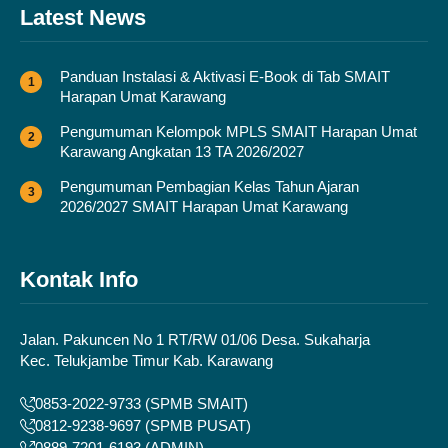
Latest News
Panduan Instalasi & Aktivasi E-Book di Tab SMAIT
Harapan Umat Karawang
Pengumuman Kelompok MPLS SMAIT Harapan Umat
Karawang Angkatan 13 TA 2026/2027
Pengumuman Pembagian Kelas Tahun Ajaran
2026/2027 SMAIT Harapan Umat Karawang
Kontak Info
Jalan. Pakuncen No 1 RT/RW 01/06 Desa. Sukaharja
Kec. Telukjambe Timur Kab. Karawang
0853-2022-9733 (SPMB SMAIT)
0812-9238-9697 (SPMB PUSAT)
0889-7201-6193 (ADMIN)