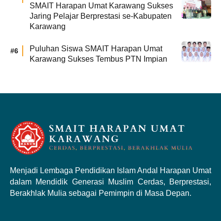
SMAIT Harapan Umat Karawang Sukses
Jaring Pelajar Berprestasi se-Kabupaten
Karawang
Puluhan Siswa SMAIT Harapan Umat
Karawang Sukses Tembus PTN Impian
Menjadi Lembaga Pendidikan Islam Andal Harapan Umat
dalam Mendidik Generasi Muslim Cerdas, Berprestasi,
Berakhlak Mulia sebagai Pemimpin di Masa Depan.