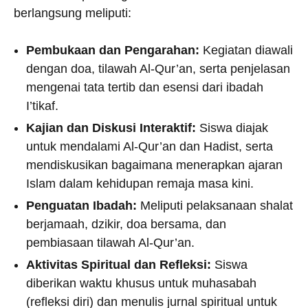
berlangsung meliputi:
Pembukaan dan Pengarahan:
Kegiatan diawali
dengan doa, tilawah Al-Qur’an, serta penjelasan
mengenai tata tertib dan esensi dari ibadah
I’tikaf.
Kajian dan Diskusi Interaktif:
Siswa diajak
untuk mendalami Al-Qur’an dan Hadist, serta
mendiskusikan bagaimana menerapkan ajaran
Islam dalam kehidupan remaja masa kini.
Penguatan Ibadah:
Meliputi pelaksanaan shalat
berjamaah, dzikir, doa bersama, dan
pembiasaan tilawah Al-Qur’an.
Aktivitas Spiritual dan Refleksi:
Siswa
diberikan waktu khusus untuk muhasabah
(refleksi diri) dan menulis jurnal spiritual untuk