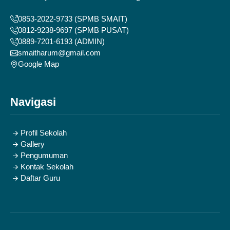
0853-2022-9733 (SPMB SMAIT)
0812-9238-9697 (SPMB PUSAT)
0889-7201-6193 (ADMIN)
smaitharum@gmail.com
Google Map
Navigasi
Profil Sekolah
Gallery
Pengumuman
Kontak Sekolah
Daftar Guru