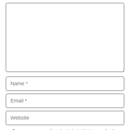
Comment
Name
Email
Website