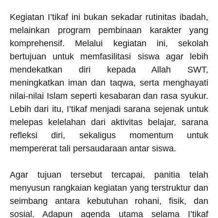
k
p
m
Kegiatan I’tikaf ini bukan sekadar rutinitas ibadah,
melainkan program pembinaan karakter yang
komprehensif. Melalui kegiatan ini, sekolah
bertujuan untuk memfasilitasi siswa agar lebih
mendekatkan diri kepada Allah SWT,
meningkatkan iman dan taqwa, serta menghayati
nilai-nilai Islam seperti kesabaran dan rasa syukur.
Lebih dari itu, I’tikaf menjadi sarana sejenak untuk
melepas kelelahan dari aktivitas belajar, sarana
refleksi diri, sekaligus momentum untuk
mempererat tali persaudaraan antar siswa.
Agar tujuan tersebut tercapai, panitia telah
menyusun rangkaian kegiatan yang terstruktur dan
seimbang antara kebutuhan rohani, fisik, dan
sosial. Adapun agenda utama selama I’tikaf